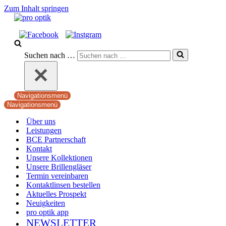
Zum Inhalt springen
Suchen nach …
Navigationsmenü
Navigationsmenü
Über uns
Leistungen
BCE Partnerschaft
Kontakt
Unsere Kollektionen
Unsere Brillengläser
Termin vereinbaren
Kontaktlinsen bestellen
Aktuelles Prospekt
Neuigkeiten
pro optik app
NEWSLETTER