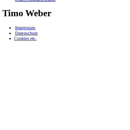
Timo Weber
Impressum
Datenschutz
Cookies etc.
Flyer "Sachsen" aktuell
Flyer "Thüringen" aktuell